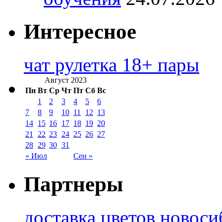
Интересное
чат рулетка 18+ пары
Август 2023
Пн
Вт
Ср
Чт
Пт
Сб
Вс
1
2
3
4
5
6
7
8
9
10
11
12
13
14
15
16
17
18
19
20
21
22
23
24
25
26
27
28
29
30
31
« Июл
Сен »
Партнеры
доставка цветов новоси