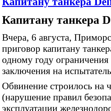
Капитану танкера Del
Капитану танкера D
Вчера, 6 августа, Примор
приговор капитану танкер
одному году ограничения 
заключения на испытатель
Обвинение строилось на ч
(нарушение правил безоп
эксплуатации железнодор