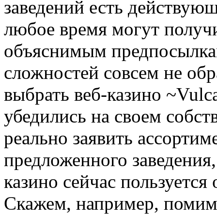
заведений есть действующи
любое время могут получ
объяснимым предпосылкам
сложностей совсем не обра
выбрать веб-казино ~Vulc
убедились на своем собст
реально заявить ассорти
предложенного заведения,
казино сейчас пользуется
Скажем, например, поми