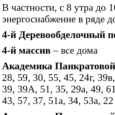
В частности, с 8 утра до 1
энергоснабжение в ряде д
4-й Деревообделочный п
4-й массив
– все дома
Академика Панкратовой
28, 59, 30, 55, 45, 24г, 39в
39, 39А, 51, 35, 29а, 49, 6
43, 57, 37, 51а, 34, 53а, 22