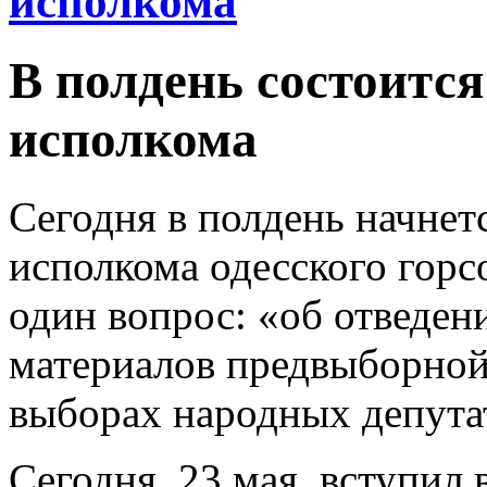
исполкома
В полдень состоится
исполкома
Сегодня в полдень начнет
исполкома одесского горсо
один вопрос: «об отведен
материалов предвыборной
выборах народных депута
Сегодня, 23 мая, вступил 