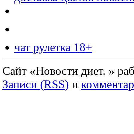
чат рулетка 18+
Сайт «Новости диет. » ра
Записи (RSS)
и
комментар