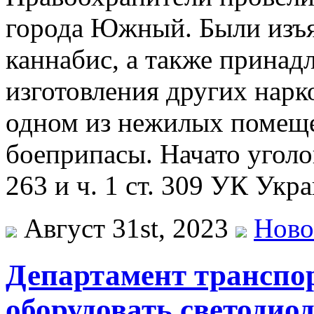
города Южный. Были изъят
каннабис, а также принад
изготовления других нарк
одном из нежилых помещ
боеприпасы. Начато уголов
263 и ч. 1 ст. 309 УК Укр
Август 31st, 2023
Ново
Департамент транспор
оборудовать светоди